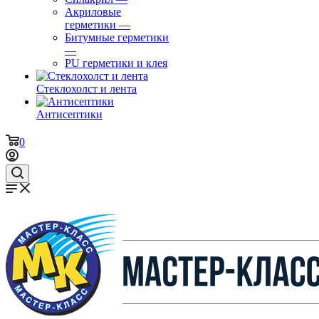
Акриловые
герметики
—
Битумные герметики
—
PU герметики и клея
Стеклохолст и лента
Антисептики
0