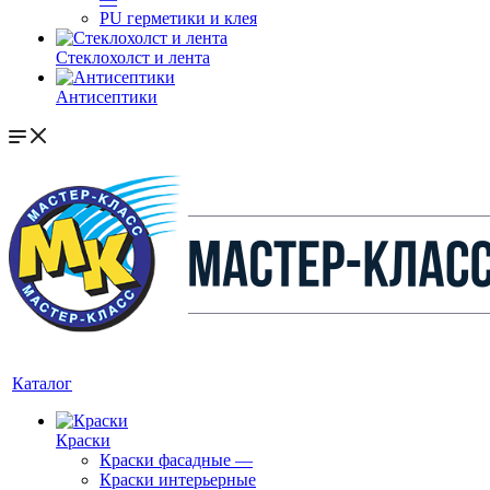
PU герметики и клея
Стеклохолст и лента
Антисептики
Каталог
Краски
Краски фасадные
—
Краски интерьерные