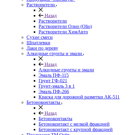
Растворители
Назад
Растворители
Растворители Олио (Olio)
Растворители ХимАвто
Сухие смеси
Шпатлевки
Лаки по дереву
Алкидные грунты и эмали
Назад
Алкидные грунты и эмали
Эмаль ПФ-115
Грунт ГФ-021
Грунт-эмаль 3 в 1
Эмаль ПФ-266
Краска для дорожной разметки АК-511
Бетоноконтакты
Назад
Бетоноконтакты
Бетоноконтакт с мелкой фракцией
Бетоноконтакт с крупной фракцией
Продукция ТМ Ostin