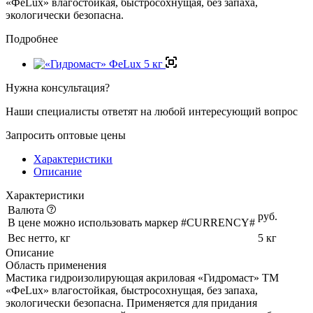
«ФеLux» влагостойкая, быстросохнущая, без запаха,
экологически безопасна.
Подробнее
Нужна консультация?
Наши специалисты ответят на любой интересующий вопрос
Запросить оптовые цены
Характеристики
Описание
Характеристики
Валюта
руб.
В цене можно использовать маркер #CURRENCY#
Вес нетто, кг
5 кг
Описание
Область применения
Мастика гидроизолирующая акриловая «Гидромаст» ТМ
«ФеLux» влагостойкая, быстросохнущая, без запаха,
экологически безопасна. Применяется для придания