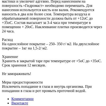
мастики и увеличит адгезию. Перед нанесением на
поверхность «Гидромаст» необходимо перемешать. Для
нанесения используется кисть или валик. Рекомендуется
наносить в два или более слоя. Температура воздуха и
обрабатываемой поверхности должна быть от +12oС до
+35oС. Состав высыхает за 3-4 часа при температуре в
помещении + 20oС. Наклеивание плитки производится через
24 часа.
Расход
На однослойное покрытие – 250- 350 г/ м2. На двухслойное
покрытие – 1кг на 1,5-2/ м2.
Хранение
Хранить в закрытой таре при температуре от +5oС до +35oC.
Срок хранения 12 месяцев.
Не замораживать!
Меры предосторожности
Исключить попадание в глаза и внутрь организма. При
попадании в глаза и рот промыть проточной водой.
Комментарии
Вконтакте