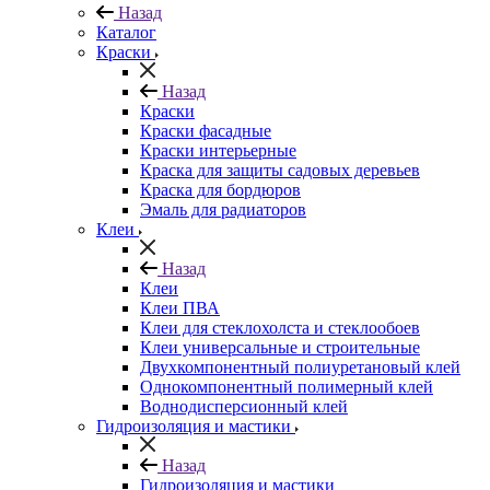
Назад
Каталог
Краски
Назад
Краски
Краски фасадные
Краски интерьерные
Краска для защиты садовых деревьев
⁠Краска для бордюров
Эмаль для радиаторов
Клеи
Назад
Клеи
Клеи ПВА
Клеи для стеклохолста и стеклообоев
Клеи универсальные и строительные
Двухкомпонентный полиуретановый клей
Однокомпонентный полимерный клей
Воднодисперсионный клей
Гидроизоляция и мастики
Назад
Гидроизоляция и мастики