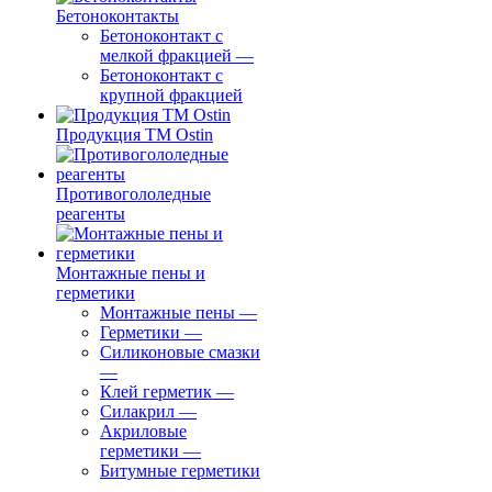
Бетоноконтакты
Бетоноконтакт с
мелкой фракцией
—
Бетоноконтакт с
крупной фракцией
Продукция ТМ Ostin
Противогололедные
реагенты
Монтажные пены и
герметики
Монтажные пены
—
Герметики
—
Силиконовые смазки
—
Клей герметик
—
Силакрил
—
Акриловые
герметики
—
Битумные герметики
—