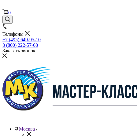
0
Телефоны
+7 (495) 649-95-10
8 (800) 222-57-68
Заказать звонок
Москва