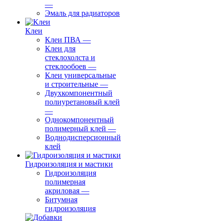
—
Эмаль для радиаторов
Клеи
Клеи ПВА
—
Клеи для
стеклохолста и
стеклообоев
—
Клеи универсальные
и строительные
—
Двухкомпонентный
полиуретановый клей
—
Однокомпонентный
полимерный клей
—
Воднодисперсионный
клей
Гидроизоляция и мастики
Гидроизоляция
полимерная
акриловая
—
Битумная
гидроизоляция