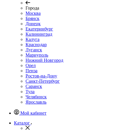
Города
Москва
Брянск
Донецк
Екатеринбург
Калининград
Калуга
Краснодар
Луганск
Мариуполь
Нижний Новгород
Орел
Пенза
Ростов-на-Дону
Санкт-Петербург
Саранск
Тула
Челябинск
Ярославль
Мой кабинет
Каталог