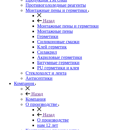
Противогололедные реагенты
Монтажные пены и герметики
Назад
Монтажные пены и герметики
Монтажные пены
Герметики
Силиконовые смазки
Клей герметик
Силакрил
Акриловые герметики
Битумные герметики
PU герметики и клея
Стеклохолст и лента
Антисептики
Компания
Назад
Компания
О производстве
Назад
О производстве
нам 12 лет