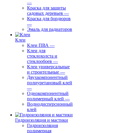
—
Краска для защиты
садовых деревьев
—
⁠Краска для бордюров
—
Эмаль для радиаторов
Клеи
Клеи ПВА
—
Клеи для
стеклохолста и
стеклообоев
—
Клеи универсальные
и строительные
—
Двухкомпонентный
полиуретановый клей
—
Однокомпонентный
полимерный клей
—
Воднодисперсионный
клей
Гидроизоляция и мастики
Гидроизоляция
полимерная