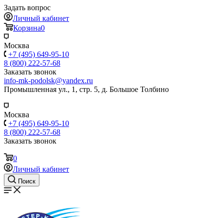
Задать вопрос
Личный кабинет
Корзина
0
Москва
+7 (495) 649-95-10
8 (800) 222-57-68
Заказать звонок
info-mk-podolsk@yandex.ru
Промышленная ул., 1, стр. 5, д. Большое Толбино
Москва
+7 (495) 649-95-10
8 (800) 222-57-68
Заказать звонок
0
Личный кабинет
Поиск