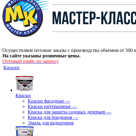
Осуществляем оптовые заказы с производства объемом от 500 к
На сайте указаны розничные цены.
Оптовый прайс по запросу
Каталог
Краски
Краски фасадные
—
Краски интерьерные
—
Краска для защиты садовых деревьев
—
⁠Краска для бордюров
—
Эмаль для радиаторов