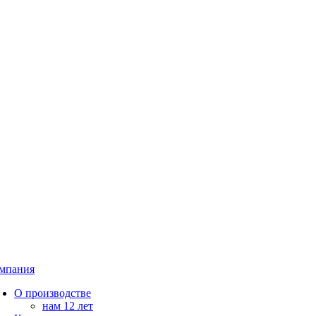
мпания
О производстве
нам 12 лет