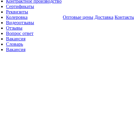
Контрактное производство
Сертификаты
Реквизиты
Колеровка
Оптовые цены
Доставка
Контакт
Видеоотзывы
Отзывы
Вопрос ответ
Вакансия
Словарь
Вакансия