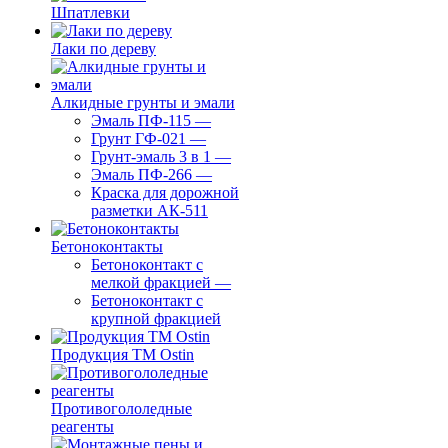
Шпатлевки
Лаки по дереву
Алкидные грунты и эмали
Эмаль ПФ-115
—
Грунт ГФ-021
—
Грунт-эмаль 3 в 1
—
Эмаль ПФ-266
—
Краска для дорожной
разметки АК-511
Бетоноконтакты
Бетоноконтакт с
мелкой фракцией
—
Бетоноконтакт с
крупной фракцией
Продукция ТМ Ostin
Противогололедные
реагенты