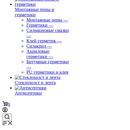
Монтажные пены и
герметики
Монтажные пены
—
Герметики
—
Силиконовые смазки
—
Клей герметик
—
Силакрил
—
Акриловые
герметики
—
Битумные герметики
—
PU герметики и клея
Стеклохолст и лента
Антисептики
0