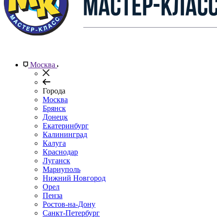
Москва
Города
Москва
Брянск
Донецк
Екатеринбург
Калининград
Калуга
Краснодар
Луганск
Мариуполь
Нижний Новгород
Орел
Пенза
Ростов-на-Дону
Санкт-Петербург