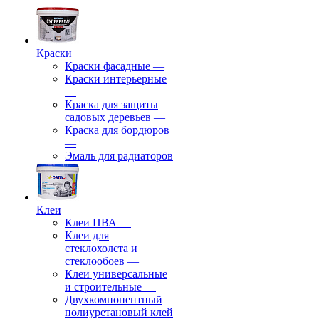
Краски
Краски фасадные
—
Краски интерьерные
—
Краска для защиты
садовых деревьев
—
⁠Краска для бордюров
—
Эмаль для радиаторов
Клеи
Клеи ПВА
—
Клеи для
стеклохолста и
стеклообоев
—
Клеи универсальные
и строительные
—
Двухкомпонентный
полиуретановый клей