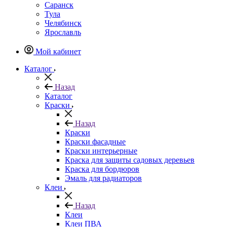
Саранск
Тула
Челябинск
Ярославль
Мой кабинет
Каталог
Назад
Каталог
Краски
Назад
Краски
Краски фасадные
Краски интерьерные
Краска для защиты садовых деревьев
⁠Краска для бордюров
Эмаль для радиаторов
Клеи
Назад
Клеи
Клеи ПВА