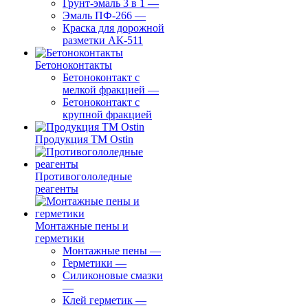
Грунт-эмаль 3 в 1
—
Эмаль ПФ-266
—
Краска для дорожной
разметки АК-511
Бетоноконтакты
Бетоноконтакт с
мелкой фракцией
—
Бетоноконтакт с
крупной фракцией
Продукция ТМ Ostin
Противогололедные
реагенты
Монтажные пены и
герметики
Монтажные пены
—
Герметики
—
Силиконовые смазки
—
Клей герметик
—