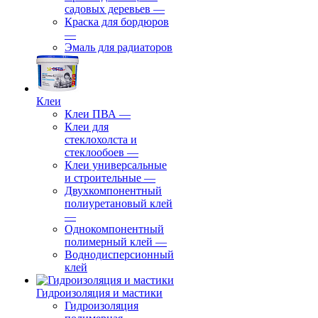
садовых деревьев
—
⁠Краска для бордюров
—
Эмаль для радиаторов
Клеи
Клеи ПВА
—
Клеи для
стеклохолста и
стеклообоев
—
Клеи универсальные
и строительные
—
Двухкомпонентный
полиуретановый клей
—
Однокомпонентный
полимерный клей
—
Воднодисперсионный
клей
Гидроизоляция и мастики
Гидроизоляция