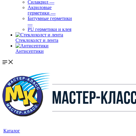
Силакрил
—
Акриловые
герметики
—
Битумные герметики
—
PU герметики и клея
Стеклохолст и лента
Антисептики
Каталог