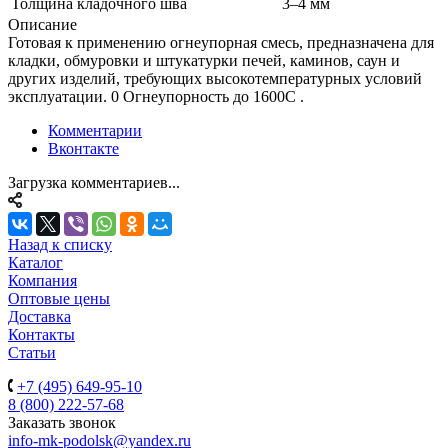
Толщина кладочного шва
3–4 мм
Описание
Готовая к применению огнеупорная смесь, предназначена для
кладки, обмуровки и штукатурки печей, каминов, саун и
других изделий, требующих высокотемпературных условий
эксплуатации. 0 Огнеупорность до 1600С .
Комментарии
Вконтакте
Загрузка комментариев...
Назад к списку
Каталог
Компания
Оптовые цены
Доставка
Контакты
Статьи
+7 (495) 649-95-10
8 (800) 222-57-68
Заказать звонок
info-mk-podolsk@yandex.ru