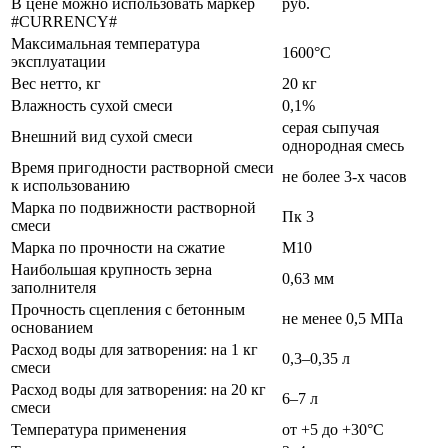
В цене можно использовать маркер
руб.
#CURRENCY#
Максимальная температура
1600°С
эксплуатации
Вес нетто, кг
20 кг
Влажность сухой смеси
0,1%
серая сыпучая
Внешний вид сухой смеси
однородная смесь
Время пригодности растворной смеси
не более 3-х часов
к использованию
Марка по подвижности растворной
Пк 3
смеси
Марка по прочности на сжатие
М10
Наибольшая крупность зерна
0,63 мм
заполнителя
Прочность сцепления с бетонным
не менее 0,5 МПа
основанием
Расход воды для затворения: на 1 кг
0,3–0,35 л
смеси
Расход воды для затворения: на 20 кг
6–7 л
смеси
Температура применения
от +5 до +30°С