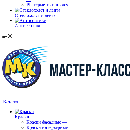
PU герметики и клея
Стеклохолст и лента
Антисептики
Каталог
Краски
Краски фасадные
—
Краски интерьерные