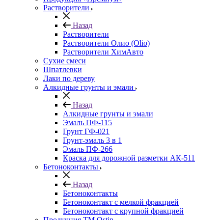
Растворители
Назад
Растворители
Растворители Олио (Olio)
Растворители ХимАвто
Сухие смеси
Шпатлевки
Лаки по дереву
Алкидные грунты и эмали
Назад
Алкидные грунты и эмали
Эмаль ПФ-115
Грунт ГФ-021
Грунт-эмаль 3 в 1
Эмаль ПФ-266
Краска для дорожной разметки АК-511
Бетоноконтакты
Назад
Бетоноконтакты
Бетоноконтакт с мелкой фракцией
Бетоноконтакт с крупной фракцией
Продукция ТМ Ostin