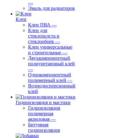
—
Эмаль для радиаторов
Клеи
Клеи ПВА
—
Клеи для
стеклохолста и
стеклообоев
—
Клеи универсальные
и строительные
—
Двухкомпонентный
полиуретановый клей
—
Однокомпонентный
полимерный клей
—
Воднодисперсионный
клей
Гидроизоляция и мастики
Гидроизоляция
полимерная
акриловая
—
Битумная
гидроизоляция