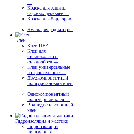
—
Краска для защиты
садовых деревьев
—
⁠Краска для бордюров
—
Эмаль для радиаторов
Клеи
Клеи ПВА
—
Клеи для
стеклохолста и
стеклообоев
—
Клеи универсальные
и строительные
—
Двухкомпонентный
полиуретановый клей
—
Однокомпонентный
полимерный клей
—
Воднодисперсионный
клей
Гидроизоляция и мастики
Гидроизоляция
полимерная