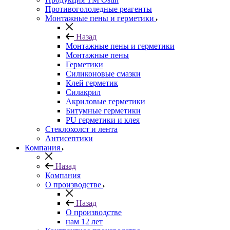
Противогололедные реагенты
Монтажные пены и герметики
Назад
Монтажные пены и герметики
Монтажные пены
Герметики
Силиконовые смазки
Клей герметик
Силакрил
Акриловые герметики
Битумные герметики
PU герметики и клея
Стеклохолст и лента
Антисептики
Компания
Назад
Компания
О производстве
Назад
О производстве
нам 12 лет