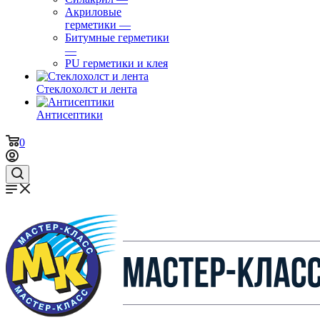
Акриловые
герметики
—
Битумные герметики
—
PU герметики и клея
Стеклохолст и лента
Антисептики
0