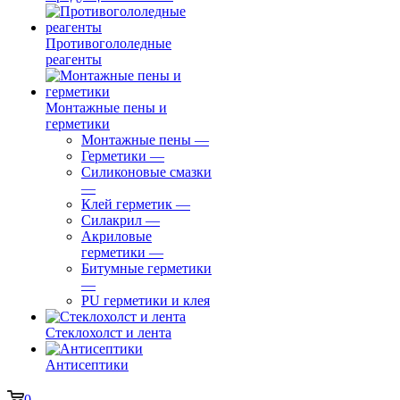
Противогололедные
реагенты
Монтажные пены и
герметики
Монтажные пены
—
Герметики
—
Силиконовые смазки
—
Клей герметик
—
Силакрил
—
Акриловые
герметики
—
Битумные герметики
—
PU герметики и клея
Стеклохолст и лента
Антисептики
0