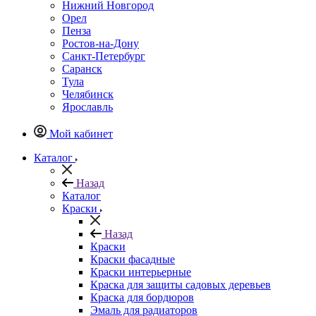
Нижний Новгород
Орел
Пенза
Ростов-на-Дону
Санкт-Петербург
Саранск
Тула
Челябинск
Ярославль
Мой кабинет
Каталог
Назад
Каталог
Краски
Назад
Краски
Краски фасадные
Краски интерьерные
Краска для защиты садовых деревьев
⁠Краска для бордюров
Эмаль для радиаторов