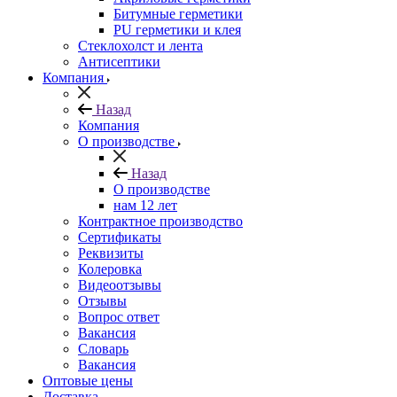
Битумные герметики
PU герметики и клея
Стеклохолст и лента
Антисептики
Компания
Назад
Компания
О производстве
Назад
О производстве
нам 12 лет
Контрактное производство
Сертификаты
Реквизиты
Колеровка
Видеоотзывы
Отзывы
Вопрос ответ
Вакансия
Словарь
Вакансия
Оптовые цены
Доставка