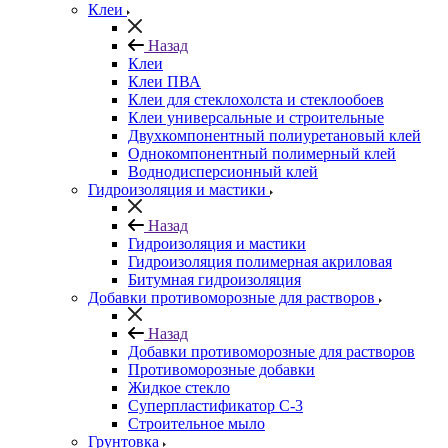
Клеи
Назад
Клеи
Клеи ПВА
Клеи для стеклохолста и стеклообоев
Клеи универсальные и строительные
Двухкомпонентный полиуретановый клей
Однокомпонентный полимерный клей
Воднодисперсионный клей
Гидроизоляция и мастики
Назад
Гидроизоляция и мастики
Гидроизоляция полимерная акриловая
Битумная гидроизоляция
Добавки противоморозные для растворов
Назад
Добавки противоморозные для растворов
Противоморозные добавки
Жидкое стекло
Суперпластификатор С-3
Строительное мыло
Грунтовка