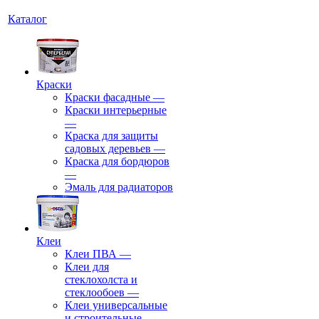
Каталог
Краски
Краски фасадные
—
Краски интерьерные
—
Краска для защиты
садовых деревьев
—
⁠Краска для бордюров
—
Эмаль для радиаторов
Клеи
Клеи ПВА
—
Клеи для
стеклохолста и
стеклообоев
—
Клеи универсальные
и строительные
—