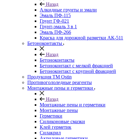
Назад
Алкидные грунты и эмали
Эмаль ПФ-115
Грунт ГФ-021
Грунт-эмаль 3 в 1
Эмаль ПФ-266
Краска для дорожной разметки АК-511
Бетоноконтакты
Назад
Бетоноконтакты
Бетоноконтакт с мелкой фракцией
Бетоноконтакт с крупной фракцией
Продукция ТМ Ostin
Противогололедные реагенты
Монтажные пены и герметики
Назад
Монтажные пены и герметики
Монтажные пены
Герметики
Силиконовые смазки
Клей герметик
Силакрил
Акриловые герметики