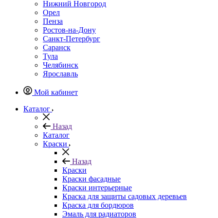
Нижний Новгород
Орел
Пенза
Ростов-на-Дону
Санкт-Петербург
Саранск
Тула
Челябинск
Ярославль
Мой кабинет
Каталог
Назад
Каталог
Краски
Назад
Краски
Краски фасадные
Краски интерьерные
Краска для защиты садовых деревьев
⁠Краска для бордюров
Эмаль для радиаторов