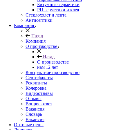
Битумные герметики
PU герметики и клея
Стеклохолст и лента
Антисептики
Компания
Назад
Компания
О производстве
Назад
О производстве
нам 12 лет
Контрактное производство
Сертификаты
Реквизиты
Колеровка
Видеоотзывы
Отзывы
Вопрос ответ
Вакансия
Словарь
Вакансия
Оптовые цены
Доставка