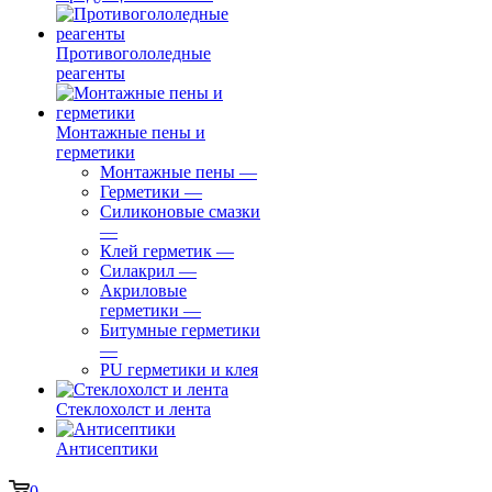
Противогололедные
реагенты
Монтажные пены и
герметики
Монтажные пены
—
Герметики
—
Силиконовые смазки
—
Клей герметик
—
Силакрил
—
Акриловые
герметики
—
Битумные герметики
—
PU герметики и клея
Стеклохолст и лента
Антисептики
0