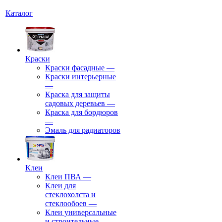
Каталог
Краски
Краски фасадные
—
Краски интерьерные
—
Краска для защиты
садовых деревьев
—
⁠Краска для бордюров
—
Эмаль для радиаторов
Клеи
Клеи ПВА
—
Клеи для
стеклохолста и
стеклообоев
—
Клеи универсальные
и строительные
—