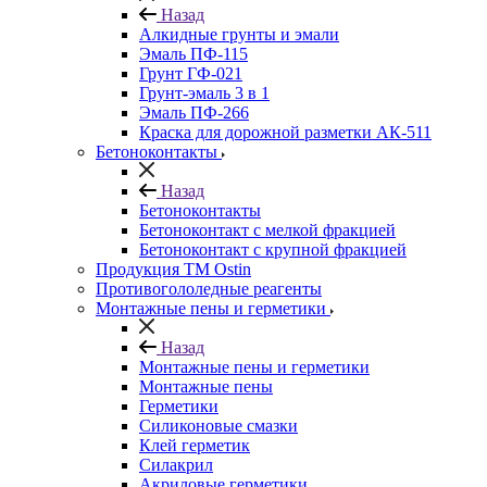
Назад
Алкидные грунты и эмали
Эмаль ПФ-115
Грунт ГФ-021
Грунт-эмаль 3 в 1
Эмаль ПФ-266
Краска для дорожной разметки АК-511
Бетоноконтакты
Назад
Бетоноконтакты
Бетоноконтакт с мелкой фракцией
Бетоноконтакт с крупной фракцией
Продукция ТМ Ostin
Противогололедные реагенты
Монтажные пены и герметики
Назад
Монтажные пены и герметики
Монтажные пены
Герметики
Силиконовые смазки
Клей герметик
Силакрил
Акриловые герметики