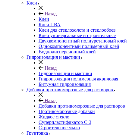
Клеи
Назад
Клеи
Клеи ПВА
Клеи для стеклохолста и стеклообоев
Клеи универсальные и строительные
Двухкомпонентный полиуретановый клей
Однокомпонентный полимерный клей
Воднодисперсионный клей
Гидроизоляция и мастики
Назад
Гидроизоляция и мастики
Гидроизоляция полимерная акриловая
Битумная гидроизоляция
Добавки противоморозные для растворов
Назад
Добавки противоморозные для растворов
Противоморозные добавки
Жидкое стекло
Суперпластификатор С-3
Строительное мыло
Грунтовка