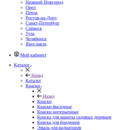
Нижний Новгород
Орел
Пенза
Ростов-на-Дону
Санкт-Петербург
Саранск
Тула
Челябинск
Ярославль
Мой кабинет
Каталог
Назад
Каталог
Краски
Назад
Краски
Краски фасадные
Краски интерьерные
Краска для защиты садовых деревьев
⁠Краска для бордюров
Эмаль для радиаторов