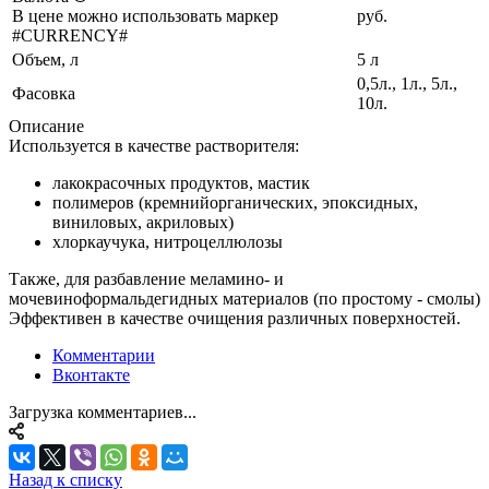
В цене можно использовать маркер
руб.
#CURRENCY#
Объем, л
5 л
0,5л., 1л., 5л.,
Фасовка
10л.
Описание
Используется в качестве растворителя:
лакокрасочных продуктов, мастик
полимеров (кремнийорганических, эпоксидных,
виниловых, акриловых)
хлоркаучука, нитроцеллюлозы
Также, для разбавление меламино- и
мочевиноформальдегидных материалов (по простому - смолы)
Эффективен в качестве очищения различных поверхностей.
Комментарии
Вконтакте
Загрузка комментариев...
Назад к списку