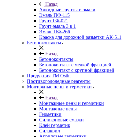
Назад
Алкидные грунты и эмали
Эмаль ПФ-115
Грунт ГФ-021
Грунт-эмаль 3 в 1
Эмаль ПФ-266
Краска для дорожной разметки АК-511
Бетоноконтакты
Назад
Бетоноконтакты
Бетоноконтакт с мелкой фракцией
Бетоноконтакт с крупной фракцией
Продукция ТМ Ostin
Противогололедные реагенты
Монтажные пены и герметики
Назад
Монтажные пены и герметики
Монтажные пены
Герметики
Силиконовые смазки
Клей герметик
Силакрил
Акриловые герметики