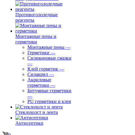
Противогололедные
реагенты
Монтажные пены и
герметики
Монтажные пены
—
Герметики
—
Силиконовые смазки
—
Клей герметик
—
Силакрил
—
Акриловые
герметики
—
Битумные герметики
—
PU герметики и клея
Стеклохолст и лента
Антисептики
0