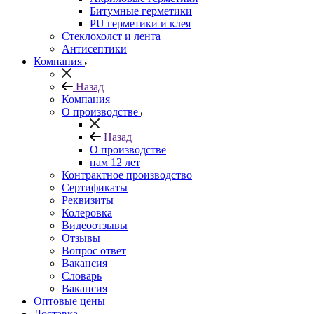
Битумные герметики
PU герметики и клея
Стеклохолст и лента
Антисептики
Компания
Назад
Компания
О производстве
Назад
О производстве
нам 12 лет
Контрактное производство
Сертификаты
Реквизиты
Колеровка
Видеоотзывы
Отзывы
Вопрос ответ
Вакансия
Словарь
Вакансия
Оптовые цены
Доставка