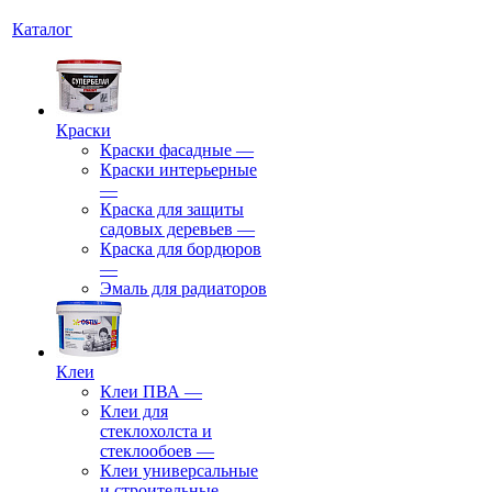
Каталог
Краски
Краски фасадные
—
Краски интерьерные
—
Краска для защиты
садовых деревьев
—
⁠Краска для бордюров
—
Эмаль для радиаторов
Клеи
Клеи ПВА
—
Клеи для
стеклохолста и
стеклообоев
—
Клеи универсальные
и строительные
—