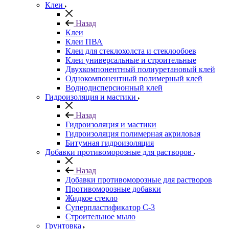
Клеи
Назад
Клеи
Клеи ПВА
Клеи для стеклохолста и стеклообоев
Клеи универсальные и строительные
Двухкомпонентный полиуретановый клей
Однокомпонентный полимерный клей
Воднодисперсионный клей
Гидроизоляция и мастики
Назад
Гидроизоляция и мастики
Гидроизоляция полимерная акриловая
Битумная гидроизоляция
Добавки противоморозные для растворов
Назад
Добавки противоморозные для растворов
Противоморозные добавки
Жидкое стекло
Суперпластификатор С-3
Строительное мыло
Грунтовка