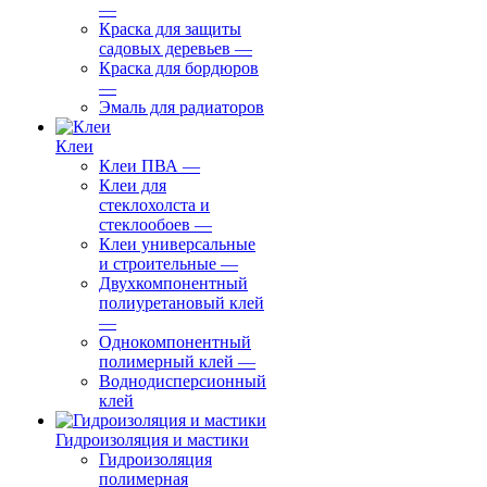
—
Краска для защиты
садовых деревьев
—
⁠Краска для бордюров
—
Эмаль для радиаторов
Клеи
Клеи ПВА
—
Клеи для
стеклохолста и
стеклообоев
—
Клеи универсальные
и строительные
—
Двухкомпонентный
полиуретановый клей
—
Однокомпонентный
полимерный клей
—
Воднодисперсионный
клей
Гидроизоляция и мастики
Гидроизоляция
полимерная