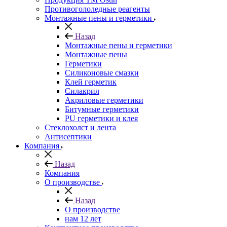
Противогололедные реагенты
Монтажные пены и герметики
Назад
Монтажные пены и герметики
Монтажные пены
Герметики
Силиконовые смазки
Клей герметик
Силакрил
Акриловые герметики
Битумные герметики
PU герметики и клея
Стеклохолст и лента
Антисептики
Компания
Назад
Компания
О производстве
Назад
О производстве
нам 12 лет