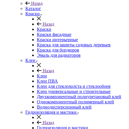
Назад
Каталог
Краски
Назад
Краски
Краски фасадные
Краски интерьерные
Краска для защиты садовых деревьев
⁠Краска для бордюров
Эмаль для радиаторов
Клеи
Назад
Клеи
Клеи ПВА
Клеи для стеклохолста и стеклообоев
Клеи универсальные и строительные
Двухкомпонентный полиуретановый клей
Однокомпонентный полимерный клей
Воднодисперсионный клей
Гидроизоляция и мастики
Назад
Гидроизоляция и мастики