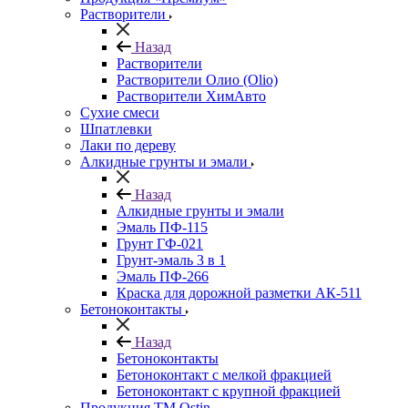
Растворители
Назад
Растворители
Растворители Олио (Olio)
Растворители ХимАвто
Сухие смеси
Шпатлевки
Лаки по дереву
Алкидные грунты и эмали
Назад
Алкидные грунты и эмали
Эмаль ПФ-115
Грунт ГФ-021
Грунт-эмаль 3 в 1
Эмаль ПФ-266
Краска для дорожной разметки АК-511
Бетоноконтакты
Назад
Бетоноконтакты
Бетоноконтакт с мелкой фракцией
Бетоноконтакт с крупной фракцией
Продукция ТМ Ostin