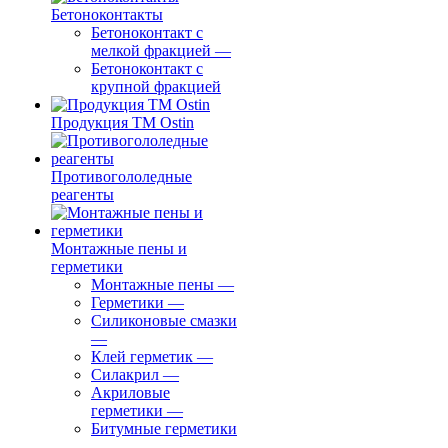
Бетоноконтакты
Бетоноконтакт с
мелкой фракцией
—
Бетоноконтакт с
крупной фракцией
Продукция ТМ Ostin
Противогололедные
реагенты
Монтажные пены и
герметики
Монтажные пены
—
Герметики
—
Силиконовые смазки
—
Клей герметик
—
Силакрил
—
Акриловые
герметики
—
Битумные герметики
—