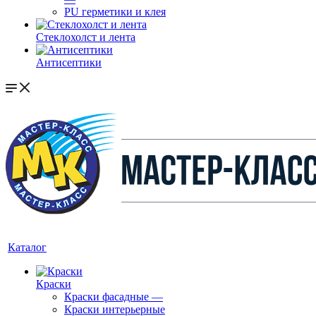
PU герметики и клея
Стеклохолст и лента
Антисептики
Каталог
Краски
Краски фасадные
—
Краски интерьерные