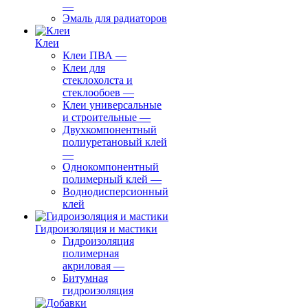
—
Эмаль для радиаторов
Клеи
Клеи ПВА
—
Клеи для
стеклохолста и
стеклообоев
—
Клеи универсальные
и строительные
—
Двухкомпонентный
полиуретановый клей
—
Однокомпонентный
полимерный клей
—
Воднодисперсионный
клей
Гидроизоляция и мастики
Гидроизоляция
полимерная
акриловая
—
Битумная
гидроизоляция