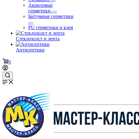
Акриловые
герметики
—
Битумные герметики
—
PU герметики и клея
Стеклохолст и лента
Антисептики
0