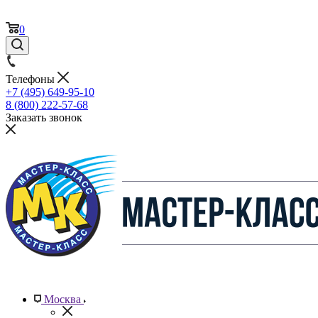
0
Телефоны
+7 (495) 649-95-10
8 (800) 222-57-68
Заказать звонок
Москва