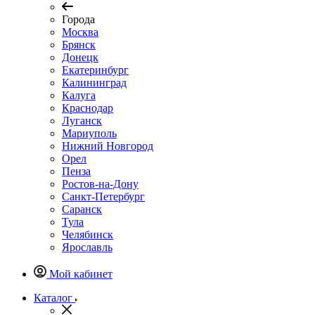
Города
Москва
Брянск
Донецк
Екатеринбург
Калининград
Калуга
Краснодар
Луганск
Мариуполь
Нижний Новгород
Орел
Пенза
Ростов-на-Дону
Санкт-Петербург
Саранск
Тула
Челябинск
Ярославль
Мой кабинет
Каталог