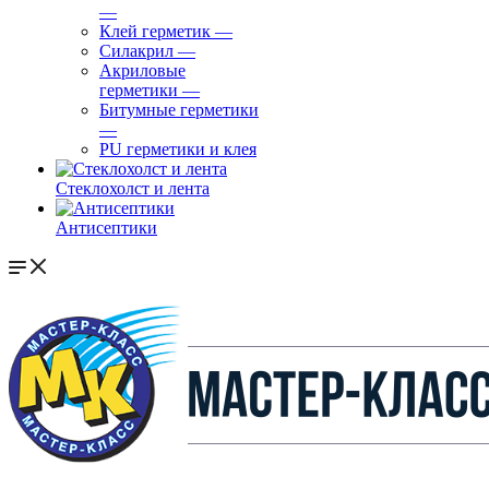
—
Клей герметик
—
Силакрил
—
Акриловые
герметики
—
Битумные герметики
—
PU герметики и клея
Стеклохолст и лента
Антисептики