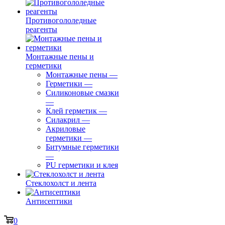
Противогололедные
реагенты
Монтажные пены и
герметики
Монтажные пены
—
Герметики
—
Силиконовые смазки
—
Клей герметик
—
Силакрил
—
Акриловые
герметики
—
Битумные герметики
—
PU герметики и клея
Стеклохолст и лента
Антисептики
0