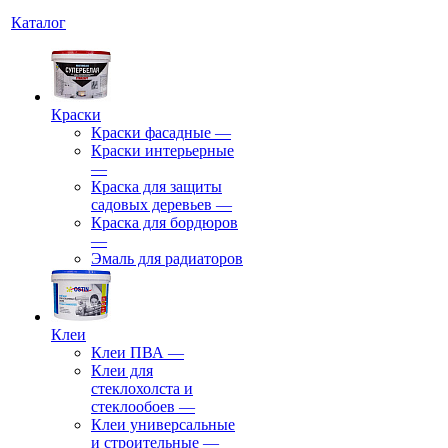
Каталог
Краски
Краски фасадные
—
Краски интерьерные
—
Краска для защиты
садовых деревьев
—
⁠Краска для бордюров
—
Эмаль для радиаторов
Клеи
Клеи ПВА
—
Клеи для
стеклохолста и
стеклообоев
—
Клеи универсальные
и строительные
—