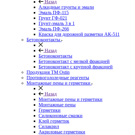
Назад
Алкидные грунты и эмали
Эмаль ПФ-115
Грунт ГФ-021
Грунт-эмаль 3 в 1
Эмаль ПФ-266
Краска для дорожной разметки АК-511
Бетоноконтакты
Назад
Бетоноконтакты
Бетоноконтакт с мелкой фракцией
Бетоноконтакт с крупной фракцией
Продукция ТМ Ostin
Противогололедные реагенты
Монтажные пены и герметики
Назад
Монтажные пены и герметики
Монтажные пены
Герметики
Силиконовые смазки
Клей герметик
Силакрил
Акриловые герметики