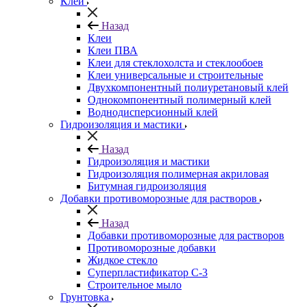
Клеи
Назад
Клеи
Клеи ПВА
Клеи для стеклохолста и стеклообоев
Клеи универсальные и строительные
Двухкомпонентный полиуретановый клей
Однокомпонентный полимерный клей
Воднодисперсионный клей
Гидроизоляция и мастики
Назад
Гидроизоляция и мастики
Гидроизоляция полимерная акриловая
Битумная гидроизоляция
Добавки противоморозные для растворов
Назад
Добавки противоморозные для растворов
Противоморозные добавки
Жидкое стекло
Суперпластификатор С-3
Строительное мыло
Грунтовка