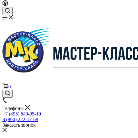
0
Телефоны
+7 (495) 649-95-10
8 (800) 222-57-68
Заказать звонок