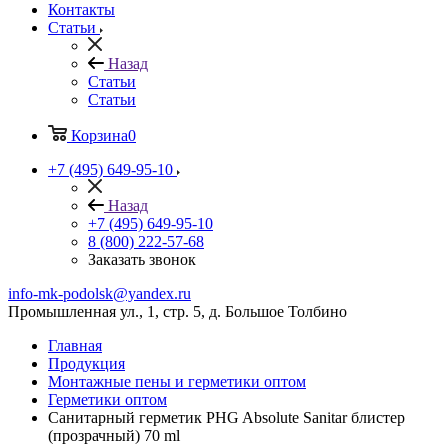
Контакты
Статьи
Назад
Статьи
Статьи
Корзина
0
+7 (495) 649-95-10
Назад
+7 (495) 649-95-10
8 (800) 222-57-68
Заказать звонок
info-mk-podolsk@yandex.ru
Промышленная ул., 1, стр. 5, д. Большое Толбино
Главная
Продукция
Монтажные пены и герметики оптом
Герметики оптом
Санитарный герметик PHG Absolute Sanitar блистер
(прозрачный) 70 ml