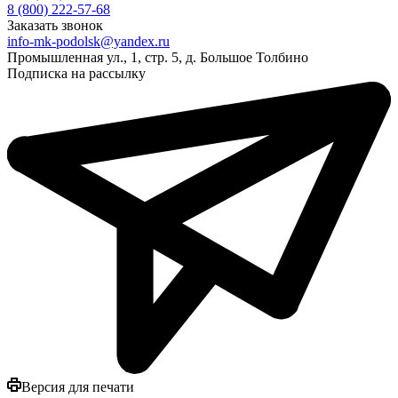
8 (800) 222-57-68
Заказать звонок
info-mk-podolsk@yandex.ru
Промышленная ул., 1, стр. 5, д. Большое Толбино
Подписка на рассылку
Версия для печати