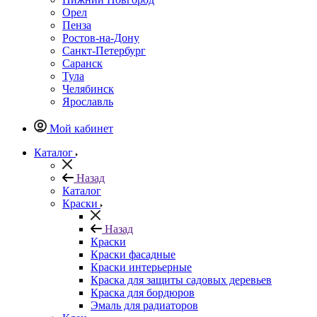
Орел
Пенза
Ростов-на-Дону
Санкт-Петербург
Саранск
Тула
Челябинск
Ярославль
Мой кабинет
Каталог
Назад
Каталог
Краски
Назад
Краски
Краски фасадные
Краски интерьерные
Краска для защиты садовых деревьев
⁠Краска для бордюров
Эмаль для радиаторов