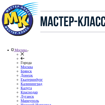
Москва
Города
Москва
Брянск
Донецк
Екатеринбург
Калининград
Калуга
Краснодар
Луганск
Мариуполь
Нижний Новгород