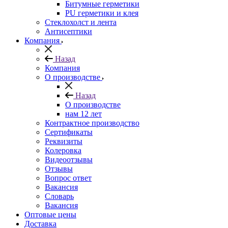
Битумные герметики
PU герметики и клея
Стеклохолст и лента
Антисептики
Компания
Назад
Компания
О производстве
Назад
О производстве
нам 12 лет
Контрактное производство
Сертификаты
Реквизиты
Колеровка
Видеоотзывы
Отзывы
Вопрос ответ
Вакансия
Словарь
Вакансия
Оптовые цены
Доставка