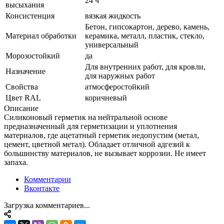
24 ч
высыхания
Консистенция
вязкая жидкость
Бетон, гипсокартон, дерево, камень,
Материал обработки
керамика, металл, пластик, стекло,
универсальный
Морозостойкий
да
Для внутренних работ, для кровли,
Назначение
для наружных работ
Свойства
атмосферостойкий
Цвет RAL
коричневый
Описание
Силиконовый герметик на нейтральной основе
предназначенный для герметизации и уплотнения
материалов, где ацетатный герметик недопустим (метал,
цемент, цветной метал). Обладает отличной адгезий к
большинству материалов, не вызывает коррозии. Не имеет
запаха.
Комментарии
Вконтакте
Загрузка комментариев...