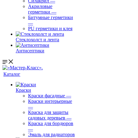
Силакрил
—
Акриловые
герметики
—
Битумные герметики
—
PU герметики и клея
Стеклохолст и лента
Антисептики
Каталог
Краски
Краски фасадные
—
Краски интерьерные
—
Краска для защиты
садовых деревьев
—
⁠Краска для бордюров
—
Эмаль для радиаторов