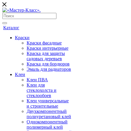
Каталог
Краски
Краски фасадные
Краски интерьерные
Краска для защиты
садовых деревьев
⁠Краска для бордюров
Эмаль для радиаторов
Клеи
Клеи ПВА
Клеи для
стеклохолста и
стеклообоев
Клеи универсальные
и строительные
Двухкомпонентный
полиуретановый клей
Однокомпонентный
полимерный клей