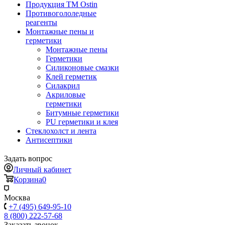
Продукция ТМ Ostin
Противогололедные
реагенты
Монтажные пены и
герметики
Монтажные пены
Герметики
Силиконовые смазки
Клей герметик
Силакрил
Акриловые
герметики
Битумные герметики
PU герметики и клея
Стеклохолст и лента
Антисептики
Задать вопрос
Личный кабинет
Корзина
0
Москва
+7 (495) 649-95-10
8 (800) 222-57-68
Заказать звонок