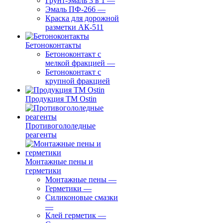
Грунт-эмаль 3 в 1
—
Эмаль ПФ-266
—
Краска для дорожной
разметки АК-511
Бетоноконтакты
Бетоноконтакт с
мелкой фракцией
—
Бетоноконтакт с
крупной фракцией
Продукция ТМ Ostin
Противогололедные
реагенты
Монтажные пены и
герметики
Монтажные пены
—
Герметики
—
Силиконовые смазки
—
Клей герметик
—