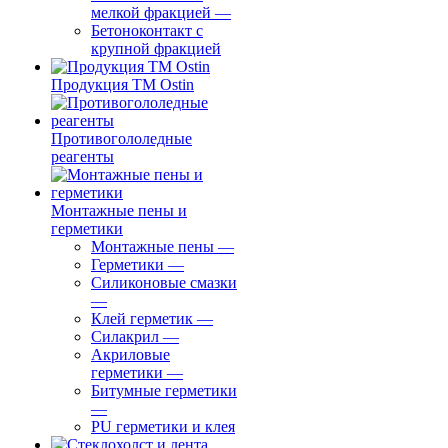
мелкой фракцией
—
Бетоноконтакт с
крупной фракцией
Продукция ТМ Ostin
Противогололедные
реагенты
Монтажные пены и
герметики
Монтажные пены
—
Герметики
—
Силиконовые смазки
—
Клей герметик
—
Силакрил
—
Акриловые
герметики
—
Битумные герметики
—
PU герметики и клея