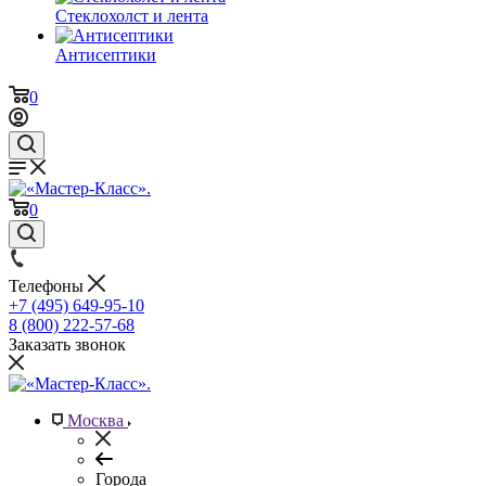
Стеклохолст и лента
Антисептики
0
0
Телефоны
+7 (495) 649-95-10
8 (800) 222-57-68
Заказать звонок
Москва
Города