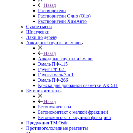
Назад
Растворители
Растворители Олио (Olio)
Растворители ХимАвто
Сухие смеси
Шпатлевки
Лаки по дереву
Алкидные грунты и эмали
Назад
Алкидные грунты и эмали
Эмаль ПФ-115
Грунт ГФ-021
Грунт-эмаль 3 в 1
Эмаль ПФ-266
Краска для дорожной разметки АК-511
Бетоноконтакты
Назад
Бетоноконтакты
Бетоноконтакт с мелкой фракцией
Бетоноконтакт с крупной фракцией
Продукция ТМ Ostin
Противогололедные реагенты