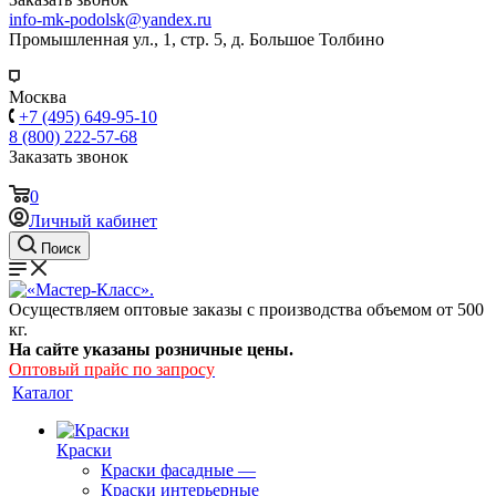
info-mk-podolsk@yandex.ru
Промышленная ул., 1, стр. 5, д. Большое Толбино
Москва
+7 (495) 649-95-10
8 (800) 222-57-68
Заказать звонок
0
Личный кабинет
Поиск
Осуществляем оптовые заказы с производства объемом от 500
кг.
На сайте указаны розничные цены.
Оптовый прайс по запросу
Каталог
Краски
Краски фасадные
—
Краски интерьерные