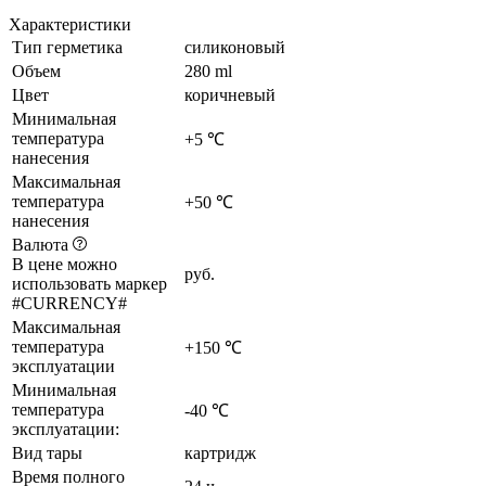
Характеристики
Тип герметика
силиконовый
Объем
280 ml
Цвет
коричневый
Минимальная
температура
+5 ℃
нанесения
Максимальная
температура
+50 ℃
нанесения
Валюта
В цене можно
руб.
использовать маркер
#CURRENCY#
Максимальная
температура
+150 ℃
эксплуатации
Минимальная
температура
-40 ℃
эксплуатации:
Вид тары
картридж
Время полного