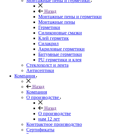
Монтажные пены и герметики
Назад
Монтажные пены и герметики
Монтажные пены
Герметики
Силиконовые смазки
Клей герметик
Силакрил
Акриловые герметики
Битумные герметики
PU герметики и клея
Стеклохолст и лента
Антисептики
Компания
Назад
Компания
О производстве
Назад
О производстве
нам 12 лет
Контрактное производство
Сертификаты