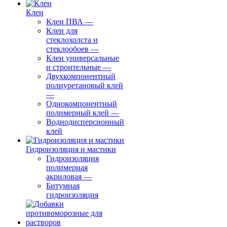
Клеи
Клеи ПВА
—
Клеи для
стеклохолста и
стеклообоев
—
Клеи универсальные
и строительные
—
Двухкомпонентный
полиуретановый клей
—
Однокомпонентный
полимерный клей
—
Воднодисперсионный
клей
Гидроизоляция и мастики
Гидроизоляция
полимерная
акриловая
—
Битумная
гидроизоляция