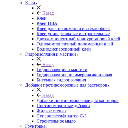
Клеи
Назад
Клеи
Клеи ПВА
Клеи для стеклохолста и стеклообоев
Клеи универсальные и строительные
Двухкомпонентный полиуретановый клей
Однокомпонентный полимерный клей
Воднодисперсионный клей
Гидроизоляция и мастики
Назад
Гидроизоляция и мастики
Гидроизоляция полимерная акриловая
Битумная гидроизоляция
Добавки противоморозные для растворов
Назад
Добавки противоморозные для растворов
Противоморозные добавки
Жидкое стекло
Суперпластификатор С-3
Строительное мыло
Грунтовка