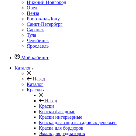
Нижний Новгород
Орел
Пенза
Ростов-на-Дону
Санкт-Петербург
Саранск
Тула
Челябинск
Ярославль
Мой кабинет
Каталог
Назад
Каталог
Краски
Назад
Краски
Краски фасадные
Краски интерьерные
Краска для защиты садовых деревьев
⁠Краска для бордюров
Эмаль для радиаторов