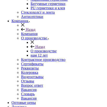
Битумные герметики
PU герметики и клея
Стеклохолст и лента
Антисептики
Компания
Назад
Компания
О производстве
Назад
О производстве
нам 12 лет
Контрактное производство
Сертификаты
Реквизиты
Колеровка
Видеоотзывы
Отзывы
Вопрос ответ
Вакансия
Словарь
Вакансия
Оптовые цены
Доставка