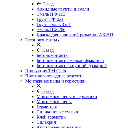
Назад
Алкидные грунты и эмали
Эмаль ПФ-115
Грунт ГФ-021
Грунт-эмаль 3 в 1
Эмаль ПФ-266
Краска для дорожной разметки АК-511
Бетоноконтакты
Назад
Бетоноконтакты
Бетоноконтакт с мелкой фракцией
Бетоноконтакт с крупной фракцией
Продукция ТМ Ostin
Противогололедные реагенты
Монтажные пены и герметики
Назад
Монтажные пены и герметики
Монтажные пены
Герметики
Силиконовые смазки
Клей герметик
Силакрил
Акриловые герметики