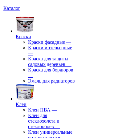
Каталог
Краски
Краски фасадные
—
Краски интерьерные
—
Краска для защиты
садовых деревьев
—
⁠Краска для бордюров
—
Эмаль для радиаторов
Клеи
Клеи ПВА
—
Клеи для
стеклохолста и
стеклообоев
—
Клеи универсальные
и строительные
—