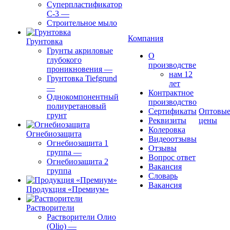
Суперпластификатор
С-3
—
Строительное мыло
Компания
Грунтовка
Грунты акриловые
О
глубокого
производстве
проникновения
—
нам 12
Грунтовка Tiefgrund
лет
—
Контрактное
Однокомпонентный
производство
полиуретановый
Сертификаты
Оптовы
грунт
Реквизиты
цены
Колеровка
Огнебиозащита
Видеоотзывы
Огнебиозащита 1
Отзывы
группа
—
Вопрос ответ
Огнебиозащита 2
Вакансия
группа
Словарь
Вакансия
Продукция «Премиум»
Растворители
Растворители Олио
(Olio)
—