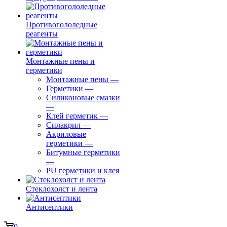
Противогололедные
реагенты
Монтажные пены и
герметики
Монтажные пены
—
Герметики
—
Силиконовые смазки
—
Клей герметик
—
Силакрил
—
Акриловые
герметики
—
Битумные герметики
—
PU герметики и клея
Стеклохолст и лента
Антисептики
0