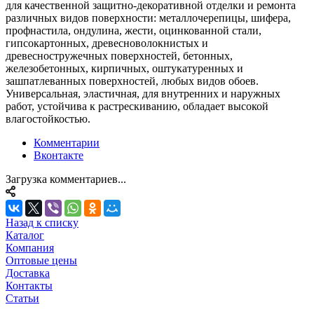
для качественной защитно-декоративной отделки и ремонта
различных видов поверхности: металлочерепицы, шифера,
профнастила, ондулина, жести, оцинкованной стали,
гипсокартонных, древесноволокнистых и
древесностружечных поверхностей, бетонных,
железобетонных, кирпичных, оштукатуренных и
зашпатлеванных поверхностей, любых видов обоев.
Универсальная, эластичная, для внутренних и наружных
работ, устойчива к растрескиванию, обладает высокой
влагостойкостью.
Комментарии
Вконтакте
Загрузка комментариев...
Назад к списку
Каталог
Компания
Оптовые цены
Доставка
Контакты
Статьи