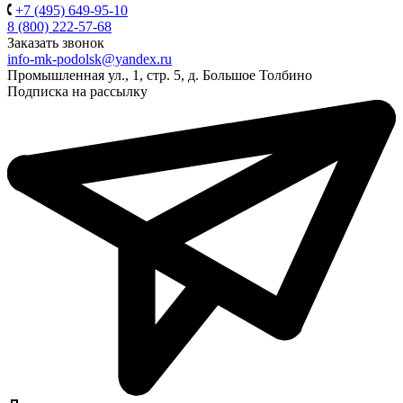
+7 (495) 649-95-10
8 (800) 222-57-68
Заказать звонок
info-mk-podolsk@yandex.ru
Промышленная ул., 1, стр. 5, д. Большое Толбино
Подписка на рассылку