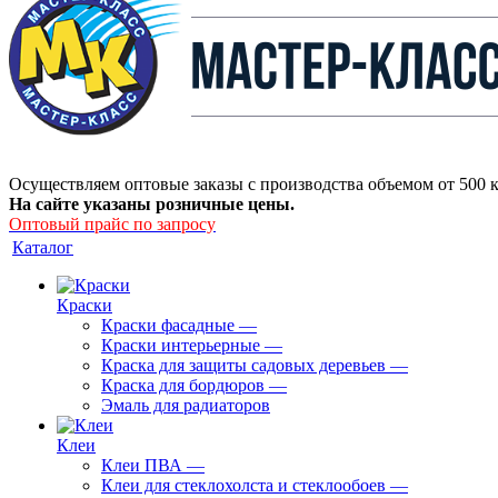
Осуществляем оптовые заказы с производства объемом от 500 к
На сайте указаны розничные цены.
Оптовый прайс по запросу
Каталог
Краски
Краски фасадные
—
Краски интерьерные
—
Краска для защиты садовых деревьев
—
⁠Краска для бордюров
—
Эмаль для радиаторов
Клеи
Клеи ПВА
—
Клеи для стеклохолста и стеклообоев
—