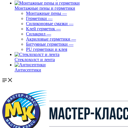
Монтажные пены и герметики
Монтажные пены
—
Герметики
—
Силиконовые смазки
—
Клей герметик
—
Силакрил
—
Акриловые герметики
—
Битумные герметики
—
PU герметики и клея
Стеклохолст и лента
Антисептики