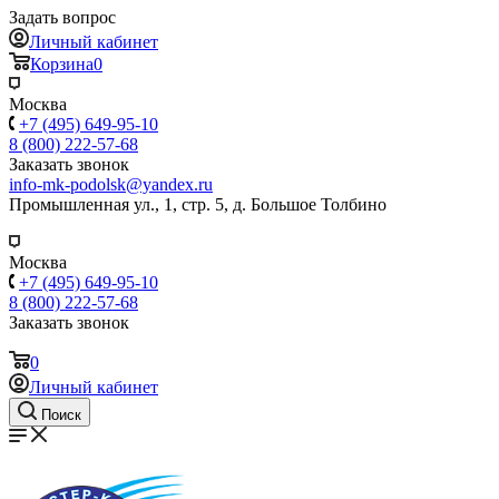
Задать вопрос
Личный кабинет
Корзина
0
Москва
+7 (495) 649-95-10
8 (800) 222-57-68
Заказать звонок
info-mk-podolsk@yandex.ru
Промышленная ул., 1, стр. 5, д. Большое Толбино
Москва
+7 (495) 649-95-10
8 (800) 222-57-68
Заказать звонок
0
Личный кабинет
Поиск