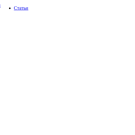
ы
Статьи