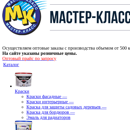
Осуществляем оптовые заказы с производства объемом от 500 к
На сайте указаны розничные цены.
Оптовый прайс по запросу
Каталог
Краски
Краски фасадные
—
Краски интерьерные
—
Краска для защиты садовых деревьев
—
⁠Краска для бордюров
—
Эмаль для радиаторов