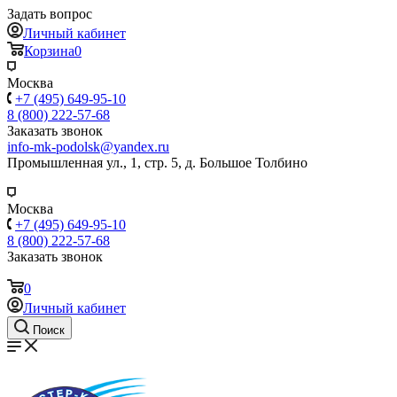
Задать вопрос
Личный кабинет
Корзина
0
Москва
+7 (495) 649-95-10
8 (800) 222-57-68
Заказать звонок
info-mk-podolsk@yandex.ru
Промышленная ул., 1, стр. 5, д. Большое Толбино
Москва
+7 (495) 649-95-10
8 (800) 222-57-68
Заказать звонок
0
Личный кабинет
Поиск