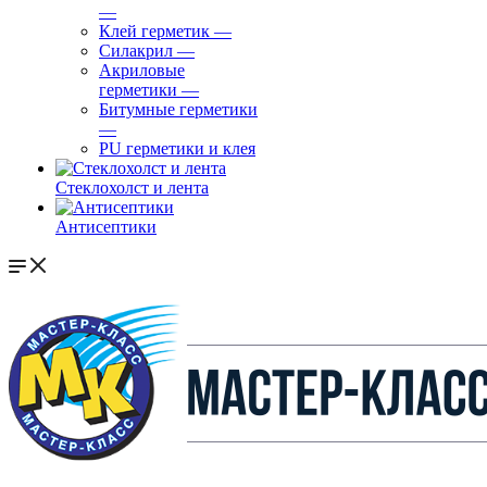
—
Клей герметик
—
Силакрил
—
Акриловые
герметики
—
Битумные герметики
—
PU герметики и клея
Стеклохолст и лента
Антисептики