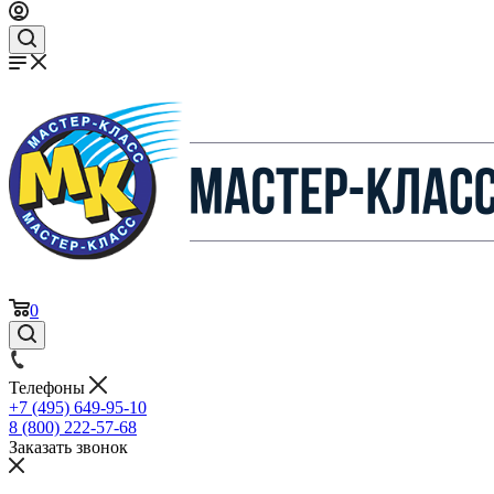
0
Телефоны
+7 (495) 649-95-10
8 (800) 222-57-68
Заказать звонок