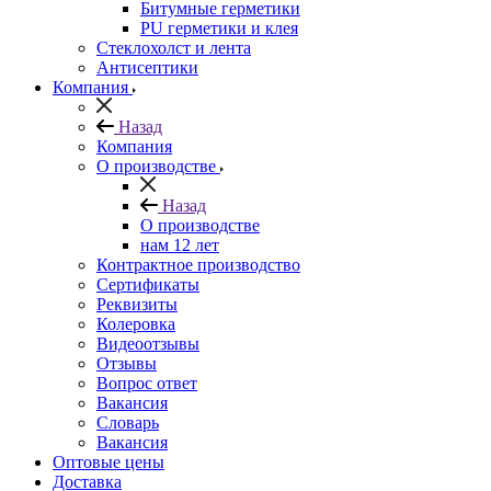
Битумные герметики
PU герметики и клея
Стеклохолст и лента
Антисептики
Компания
Назад
Компания
О производстве
Назад
О производстве
нам 12 лет
Контрактное производство
Сертификаты
Реквизиты
Колеровка
Видеоотзывы
Отзывы
Вопрос ответ
Вакансия
Словарь
Вакансия
Оптовые цены
Доставка