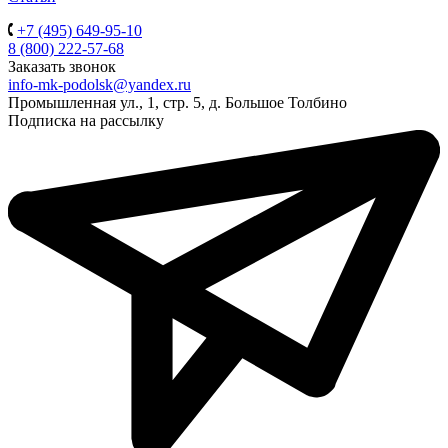
+7 (495) 649-95-10
8 (800) 222-57-68
Заказать звонок
info-mk-podolsk@yandex.ru
Промышленная ул., 1, стр. 5, д. Большое Толбино
Подписка на рассылку