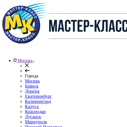
Москва
Города
Москва
Брянск
Донецк
Екатеринбург
Калининград
Калуга
Краснодар
Луганск
Мариуполь
Нижний Новгород