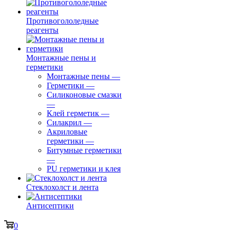
Противогололедные
реагенты
Монтажные пены и
герметики
Монтажные пены
—
Герметики
—
Силиконовые смазки
—
Клей герметик
—
Силакрил
—
Акриловые
герметики
—
Битумные герметики
—
PU герметики и клея
Стеклохолст и лента
Антисептики
0