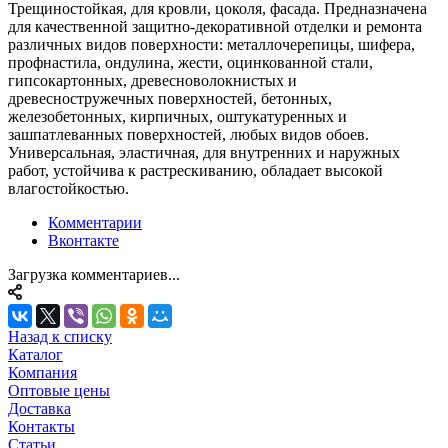
Трещиностойкая, для кровли, цоколя, фасада. Предназначена
для качественной защитно-декоративной отделки и ремонта
различных видов поверхности: металлочерепицы, шифера,
профнастила, ондулина, жести, оцинкованной стали,
гипсокартонных, древесноволокнистых и
древесностружечных поверхностей, бетонных,
железобетонных, кирпичных, оштукатуренных и
зашпатлеванных поверхностей, любых видов обоев.
Универсальная, эластичная, для внутренних и наружных
работ, устойчива к растрескиванию, обладает высокой
влагостойкостью.
Комментарии
Вконтакте
Загрузка комментариев...
Назад к списку
Каталог
Компания
Оптовые цены
Доставка
Контакты
Статьи