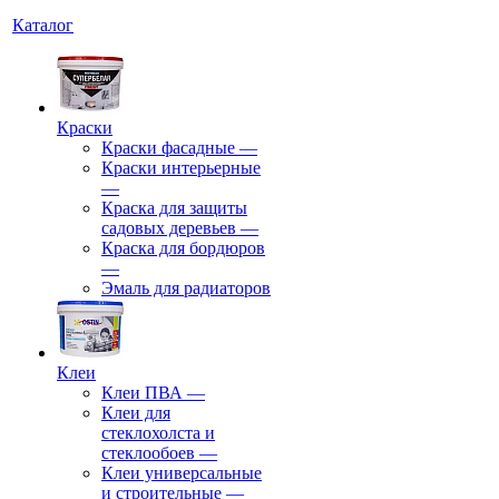
Каталог
Краски
Краски фасадные
—
Краски интерьерные
—
Краска для защиты
садовых деревьев
—
⁠Краска для бордюров
—
Эмаль для радиаторов
Клеи
Клеи ПВА
—
Клеи для
стеклохолста и
стеклообоев
—
Клеи универсальные
и строительные
—