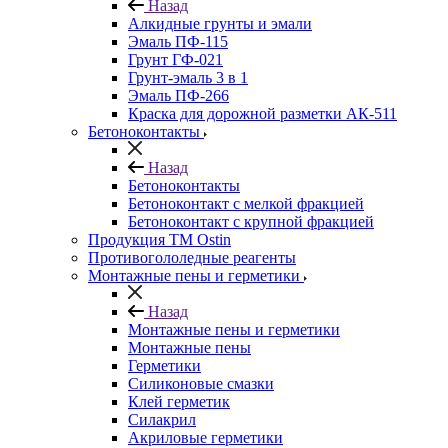
Назад
Алкидные грунты и эмали
Эмаль ПФ-115
Грунт ГФ-021
Грунт-эмаль 3 в 1
Эмаль ПФ-266
Краска для дорожной разметки АК-511
Бетоноконтакты
Назад
Бетоноконтакты
Бетоноконтакт с мелкой фракцией
Бетоноконтакт с крупной фракцией
Продукция ТМ Ostin
Противогололедные реагенты
Монтажные пены и герметики
Назад
Монтажные пены и герметики
Монтажные пены
Герметики
Силиконовые смазки
Клей герметик
Силакрил
Акриловые герметики