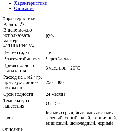
Характеристики
Описание
Характеристики
Валюта
В цене можно
использовать
руб.
маркер
#CURRENCY#
Вес нетто, кг
1 кг
Влагоустойчивость
Через 24 часа
Время полного
3 часа при +20°С
высыхания
Расход на 1 м2 / гр.
при двухслойном
250 - 300
покрытии
Срок годности
24 месяца
Температура
От +5°C
нанесения
Белый, серый, бежевый, желтый,
Цвет
зеленый, синий, алый, кирпичный,
вишневый, шоколадный, черный
Описание