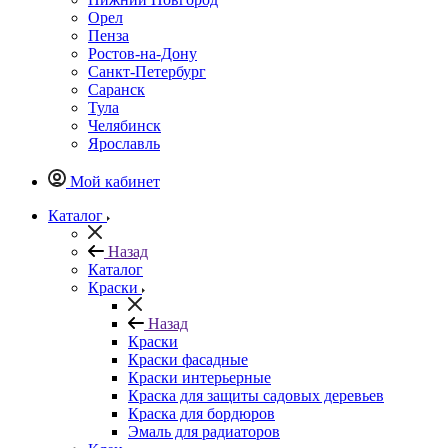
Орел
Пенза
Ростов-на-Дону
Санкт-Петербург
Саранск
Тула
Челябинск
Ярославль
Мой кабинет
Каталог
Назад
Каталог
Краски
Назад
Краски
Краски фасадные
Краски интерьерные
Краска для защиты садовых деревьев
⁠Краска для бордюров
Эмаль для радиаторов