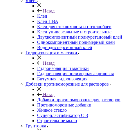
Клеи
Назад
Клеи
Клеи ПВА
Клеи для стеклохолста и стеклообоев
Клеи универсальные и строительные
Двухкомпонентный полиуретановый клей
Однокомпонентный полимерный клей
Воднодисперсионный клей
Гидроизоляция и мастики
Назад
Гидроизоляция и мастики
Гидроизоляция полимерная акриловая
Битумная гидроизоляция
Добавки противоморозные для растворов
Назад
Добавки противоморозные для растворов
Противоморозные добавки
Жидкое стекло
Суперпластификатор С-3
Строительное мыло
Грунтовка