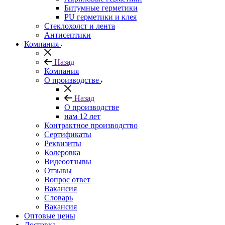
Битумные герметики
PU герметики и клея
Стеклохолст и лента
Антисептики
Компания
Назад
Компания
О производстве
Назад
О производстве
нам 12 лет
Контрактное производство
Сертификаты
Реквизиты
Колеровка
Видеоотзывы
Отзывы
Вопрос ответ
Вакансия
Словарь
Вакансия
Оптовые цены
Доставка