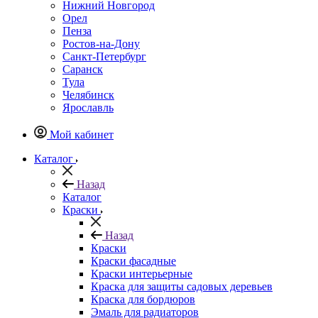
Нижний Новгород
Орел
Пенза
Ростов-на-Дону
Санкт-Петербург
Саранск
Тула
Челябинск
Ярославль
Мой кабинет
Каталог
Назад
Каталог
Краски
Назад
Краски
Краски фасадные
Краски интерьерные
Краска для защиты садовых деревьев
⁠Краска для бордюров
Эмаль для радиаторов