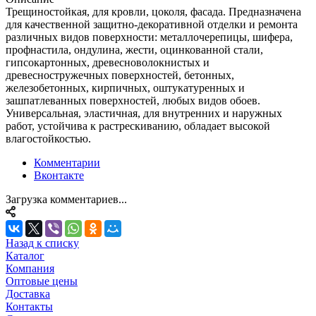
Трещиностойкая, для кровли, цоколя, фасада. Предназначена
для качественной защитно-декоративной отделки и ремонта
различных видов поверхности: металлочерепицы, шифера,
профнастила, ондулина, жести, оцинкованной стали,
гипсокартонных, древесноволокнистых и
древесностружечных поверхностей, бетонных,
железобетонных, кирпичных, оштукатуренных и
зашпатлеванных поверхностей, любых видов обоев.
Универсальная, эластичная, для внутренних и наружных
работ, устойчива к растрескиванию, обладает высокой
влагостойкостью.
Комментарии
Вконтакте
Загрузка комментариев...
Назад к списку
Каталог
Компания
Оптовые цены
Доставка
Контакты