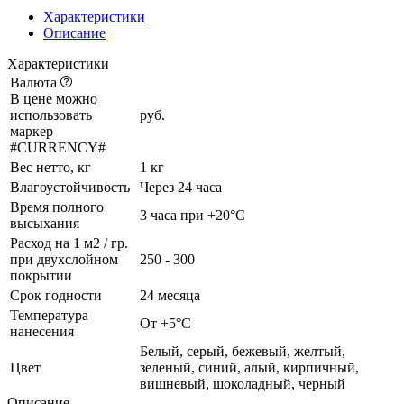
Характеристики
Описание
Характеристики
Валюта
В цене можно
использовать
руб.
маркер
#CURRENCY#
Вес нетто, кг
1 кг
Влагоустойчивость
Через 24 часа
Время полного
3 часа при +20°С
высыхания
Расход на 1 м2 / гр.
при двухслойном
250 - 300
покрытии
Срок годности
24 месяца
Температура
От +5°C
нанесения
Белый, серый, бежевый, желтый,
Цвет
зеленый, синий, алый, кирпичный,
вишневый, шоколадный, черный
Описание