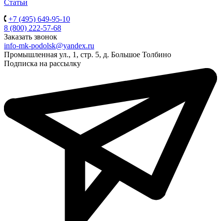
Статьи
+7 (495) 649-95-10
8 (800) 222-57-68
Заказать звонок
info-mk-podolsk@yandex.ru
Промышленная ул., 1, стр. 5, д. Большое Толбино
Подписка на рассылку