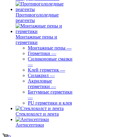
Противогололедные
реагенты
Монтажные пены и
герметики
Монтажные пены
—
Герметики
—
Силиконовые смазки
—
Клей герметик
—
Силакрил
—
Акриловые
герметики
—
Битумные герметики
—
PU герметики и клея
Стеклохолст и лента
Антисептики
0