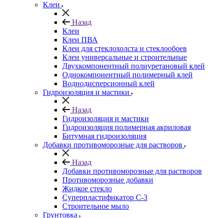
Клеи
Назад
Клеи
Клеи ПВА
Клеи для стеклохолста и стеклообоев
Клеи универсальные и строительные
Двухкомпонентный полиуретановый клей
Однокомпонентный полимерный клей
Воднодисперсионный клей
Гидроизоляция и мастики
Назад
Гидроизоляция и мастики
Гидроизоляция полимерная акриловая
Битумная гидроизоляция
Добавки противоморозные для растворов
Назад
Добавки противоморозные для растворов
Противоморозные добавки
Жидкое стекло
Суперпластификатор С-3
Строительное мыло
Грунтовка