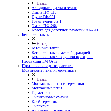
Назад
Алкидные грунты и эмали
Эмаль ПФ-115
Грунт ГФ-021
Грунт-эмаль 3 в 1
Эмаль ПФ-266
Краска для дорожной разметки АК-511
Бетоноконтакты
Назад
Бетоноконтакты
Бетоноконтакт с мелкой фракцией
Бетоноконтакт с крупной фракцией
Продукция ТМ Ostin
Противогололедные реагенты
Монтажные пены и герметики
Назад
Монтажные пены и герметики
Монтажные пены
Герметики
Силиконовые смазки
Клей герметик
Силакрил
Акриловые герметики