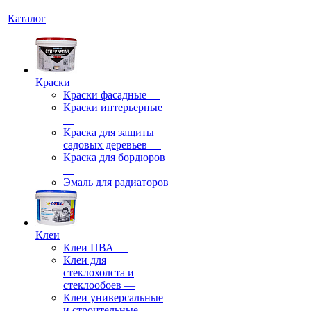
Каталог
Краски
Краски фасадные
—
Краски интерьерные
—
Краска для защиты
садовых деревьев
—
⁠Краска для бордюров
—
Эмаль для радиаторов
Клеи
Клеи ПВА
—
Клеи для
стеклохолста и
стеклообоев
—
Клеи универсальные
и строительные
—